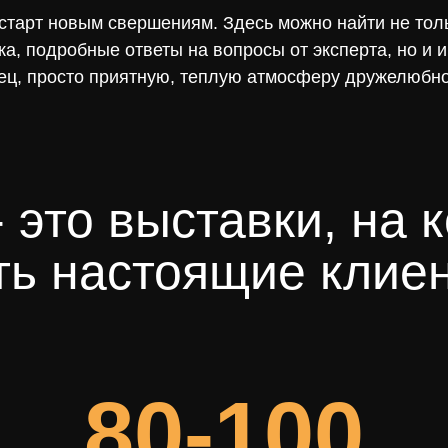
 старт новым свершениям. Здесь можно найти не то
ка, подробные ответы на вопросы от эксперта, но и
онец, просто приятную, теплую атмосферу дружелюб
 это выставки, на 
ть настоящие клие
80-100