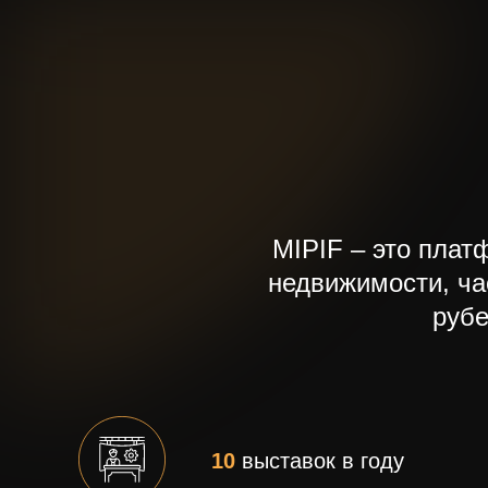
MIPIF – это пла
недвижимости, ча
рубе
10
выставок в году