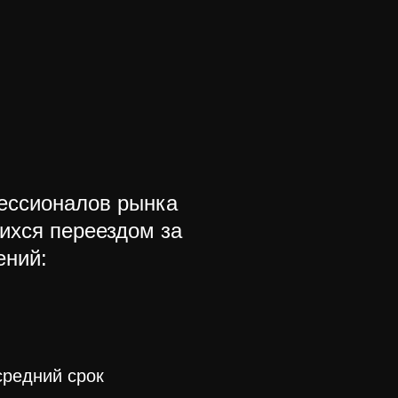
фессионалов рынка
ихся переездом за
ений:
редний срок