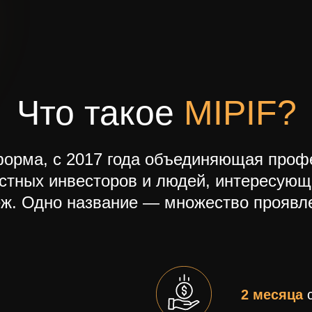
Что такое
MIPIF?
тформа, с 2017 года объединяющая про
стных инвесторов и людей, интересующ
ж. Одно название — множество проявл
2 месяца
с