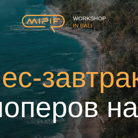
WORKSHOP
IN BALI
ес-завтра
лоперов на