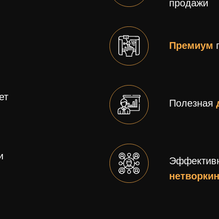
продажи
Премиум
ет
Полезная
и
Эффектив
нетворкин