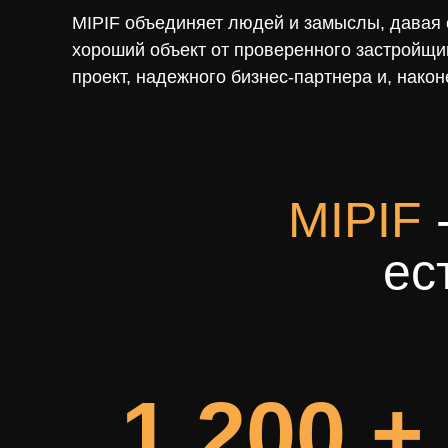
MIPIF объединяет людей и замыслы, давая
хороший объект от проверенного застройщи
проект, надежного бизнес-партнера и, нак
MIPIF
-
ес
1 200 +