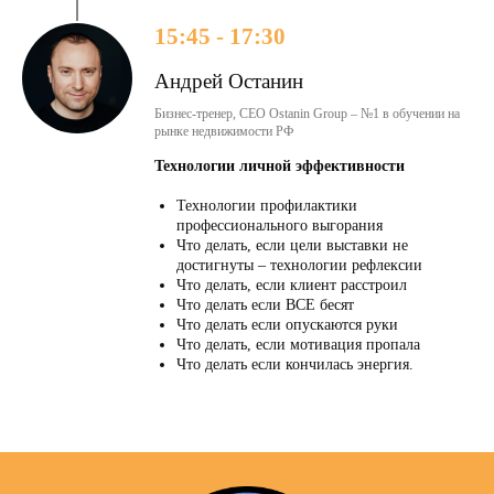
15:45 - 17:30
Андрей Останин
Бизнес-тренер, CEO Ostanin Group – №1 в обучении на
рынке недвижимости РФ
Технологии личной эффективности
Технологии профилактики
профессионального выгорания
Что делать, если цели выставки не
достигнуты – технологии рефлексии
Что делать, если клиент расстроил
Что делать если ВСЕ бесят
Что делать если опускаются руки
Что делать, если мотивация пропала
Что такое
MIPIF?
Что делать если кончилась энергия.
MIPIF – это платформа, с 2019 года
объединяющая инвесторов и экспертов рынка
зарубежной недвижимости. Рассказываем как
выбрать недвижимость за рубежом быстро и
легко!