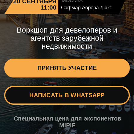
ПРИНЯТЬ УЧАСТИЕ
НАПИСАТЬ В WHATSAPP
Специальная цена для экспонентов
MIPIF
Деловая программа
воркшопа, прошедшего в
Санкт-Петербурге
в июле