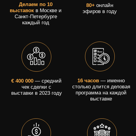
Four Seasons Hotel Lion
Palace St.Petersburg
12-13 ноября 2024
г. Санкт-Петербург, Вознесенский пр., д.1
ПРИНЯТЬ УЧАСТИЕ
Успейте забронировать участие!