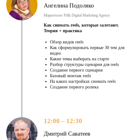
Ангелина Подоляко
Маркетолог Pdlk Digital Marketing Agency
Как снимать reels, которые залетают.
Теория + практика
Обзор видов reels
Как сформулировать первые 30 тем для
видео
Какие темы выбирать на старте
Разбор структуры сценария для reels
Cоздание первого сценария
Базовый монтаж reels
На каких настройках снимать reels
Создание первого ролика
12:00 – 12:30
Дмитрий Саватеев