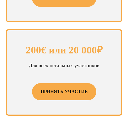
Сафмар Аврора Люкс
21-22 сентября 2024
г. Москва, ул. Петровка, д. 11
200€ или 20 000₽
Для всех остальных участников
ПРИНЯТЬ УЧАСТИЕ
Four Seasons Hotel Lion
Palace St.Petersburg