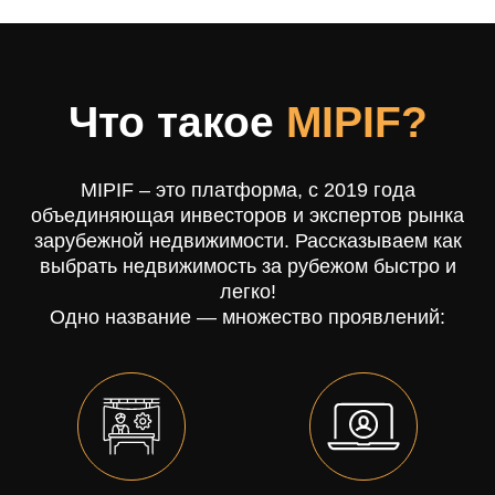
25-26 сентября 2024
г. Санкт-Петербург, Вознесенский пр., д.1
Сафмар Аврора Люкс
8-9 ноября 2024
г. Москва, ул. Петровка, д. 11