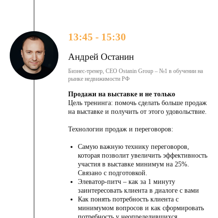
13:45 - 15:30
Андрей Останин
Бизнес-тренер, CEO Ostanin Group – №1 в обучении на
рынке недвижимости РФ
Продажи на выставке и не только
Цель тренинга: помочь сделать больше продаж
на выставке и получить от этого удовольствие.
Технологии продаж и переговоров:
Самую важную технику переговоров,
которая позволит увеличить эффективность
участия в выставке минимум на 25%.
Связано с подготовкой.
ПОДПИШИТЕСЬ НА ТЕЛЕГРАМ-КАНАЛ
Элеватор-питч – как за 1 минуту
ДМИТРИЯ САВАТЕЕВА И БУДЬТЕ В КУРСЕ
заинтересовать клиента в диалоге с вами
ПРЕДЛОЖЕНИЙ И ИДЕЙ НАШЕЙ
Как понять потребность клиента с
КОМАНДЫ
минимумом вопросов и как сформировать
потребность у неопределившихся.